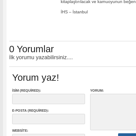
kitaplaştırılacak ve kamuoyunun beğeni
İHS – İstanbul
0 Yorumlar
İlk yorumu yazabilirsiniz....
Yorum yaz!
İSIM (REQUIRED):
YORUM:
E-POSTA (REQUIRED):
WEBSITE: