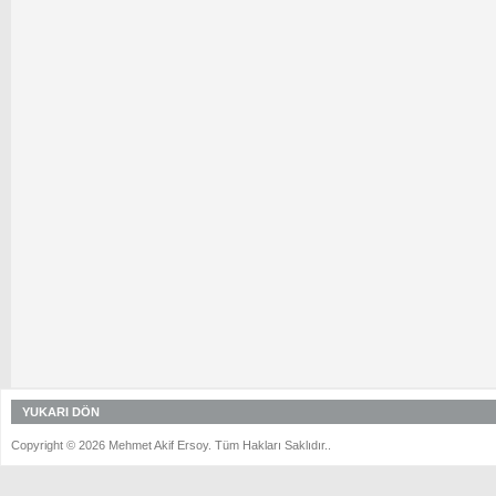
YUKARI DÖN
Copyright © 2026 Mehmet Akif Ersoy. Tüm Hakları Saklıdır..