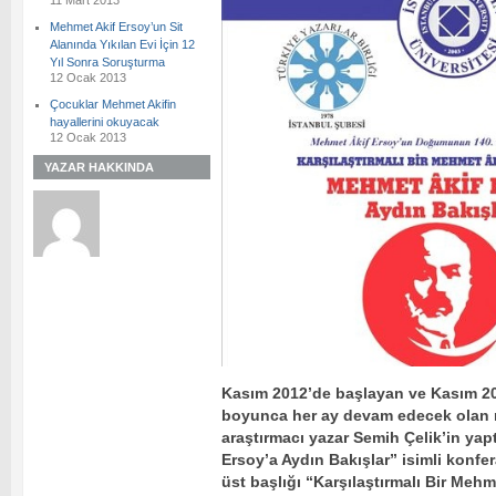
11 Mart 2013
Mehmet Akif Ersoy’un Sit
Alanında Yıkılan Evi İçin 12
Yıl Sonra Soruşturma
12 Ocak 2013
Çocuklar Mehmet Akifin
hayallerini okuyacak
12 Ocak 2013
YAZAR HAKKINDA
Kasım 2012’de başlayan ve Kasım 201
boyunca her ay devam edecek olan
araştırmacı yazar Semih Çelik’in yap
Ersoy’a Aydın Bakışlar” isimli konfer
üst başlığı “Karşılaştırmalı Bir Meh