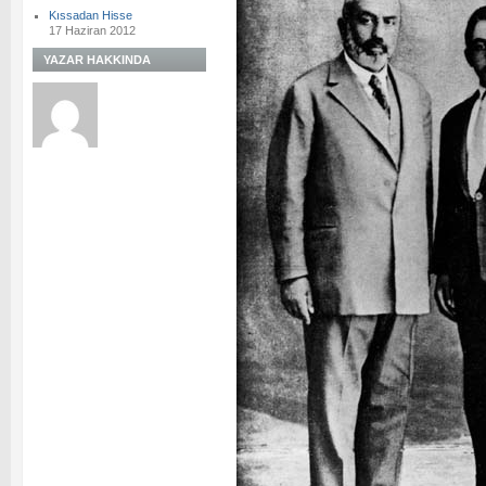
Kıssadan Hisse
17 Haziran 2012
YAZAR HAKKINDA