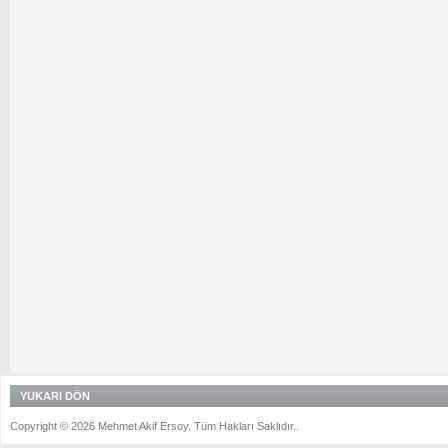
YUKARI DÖN
Copyright © 2026 Mehmet Akif Ersoy. Tüm Hakları Saklıdır..