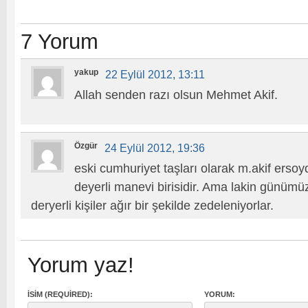
7 Yorum
yakup
22 Eylül 2012, 13:11
Allah senden razı olsun Mehmet Akif.
Özgür
24 Eylül 2012, 19:36
eski cumhuriyet taşları olarak m.akif ersoyd
deyerli manevi birisidir. Ama lakin günümüz
deryerli kişiler ağır bir şekilde zedeleniyorlar.
Yorum yaz!
İSIM (REQUIRED):
YORUM: