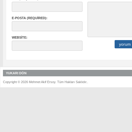
E-POSTA (REQUIRED):
WEBSITE:
YUKARI DÖN
Copyright © 2026 Mehmet Akif Ersoy. Tüm Hakları Saklıdır..