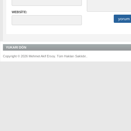
WEBSITE:
YUKARI DÖN
Copyright © 2026 Mehmet Akif Ersoy. Tüm Hakları Saklıdır..