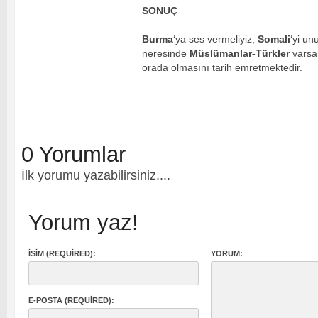
SONUÇ
Burma
‘ya ses vermeliyiz,
Somali
‘yi u
neresinde
Müslümanlar-Türkler
varsa
orada olmasını tarih emretmektedir.
0 Yorumlar
İlk yorumu yazabilirsiniz....
Yorum yaz!
İSIM (REQUIRED):
YORUM:
E-POSTA (REQUIRED):